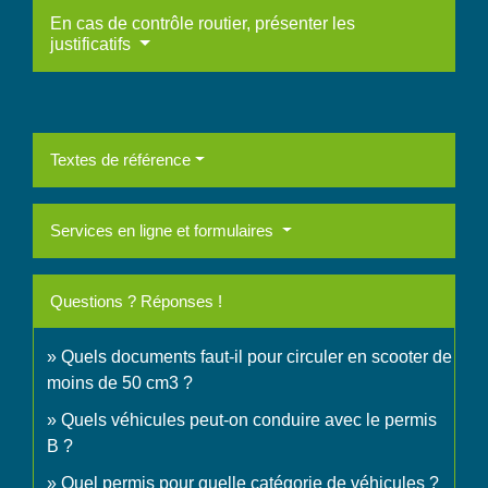
En cas de contrôle routier, présenter les
justificatifs
Textes de référence
Services en ligne et formulaires
Questions ? Réponses !
Quels documents faut-il pour circuler en scooter de
moins de 50 cm3 ?
Quels véhicules peut-on conduire avec le permis
B ?
Quel permis pour quelle catégorie de véhicules ?