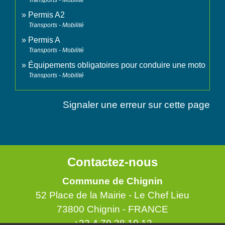
Transports - Mobilité
Permis A2
Transports - Mobilité
Permis A
Transports - Mobilité
Équipements obligatoires pour conduire une moto
Transports - Mobilité
Signaler une erreur sur cette page
Contactez-nous
Commune de Chignin
52 Place de la Mairie - Le Chef Lieu
73800 Chignin - FRANCE
+33 4 79 28 10 12