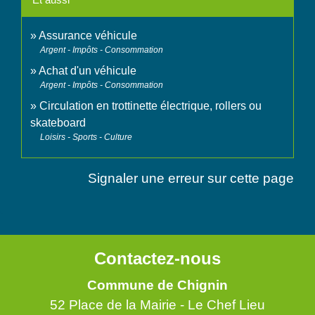
Assurance véhicule
Argent - Impôts - Consommation
Achat d'un véhicule
Argent - Impôts - Consommation
Circulation en trottinette électrique, rollers ou
skateboard
Loisirs - Sports - Culture
Signaler une erreur sur cette page
Contactez-nous
Commune de Chignin
52 Place de la Mairie - Le Chef Lieu