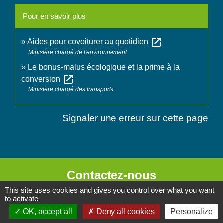
Pour en savoir plus
open_in_new
Aides pour covoiturer au quotidien
Ministère chargé de l'environnement
Le bonus-malus écologique et la prime à la
open_in_new
conversion
Ministère chargé des transports
Signaler une erreur sur cette page
Contactez-nous
This site uses cookies and gives you control over what you want
Commune de Chignin
to activate
52 Place de la Mairie - Le Chef Lieu
OK, accept all
Deny all cookies
Personalize
73800 Chignin - FRANCE