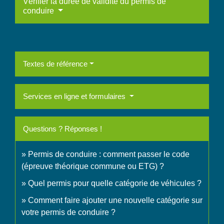
Vérifier la durée de validité du permis de
conduire
Textes de référence
Services en ligne et formulaires
Questions ? Réponses !
Permis de conduire : comment passer le code
(épreuve théorique commune ou ETG) ?
Quel permis pour quelle catégorie de véhicules ?
Comment faire ajouter une nouvelle catégorie sur
votre permis de conduire ?