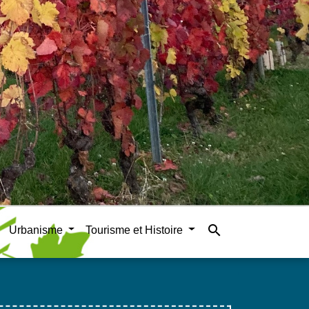
search
Urbanisme
Tourisme et Histoire