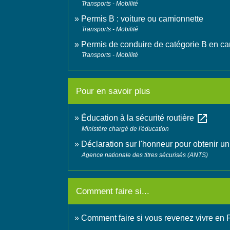
Transports - Mobilité
Permis B : voiture ou camionnette
Transports - Mobilité
Permis de conduire de catégorie B en can
Transports - Mobilité
Pour en savoir plus
open_in_new
Éducation à la sécurité routière
Ministère chargé de l'éducation
Déclaration sur l'honneur pour obtenir un
Agence nationale des titres sécurisés (ANTS)
Comment faire si...
Comment faire si vous revenez vivre en 