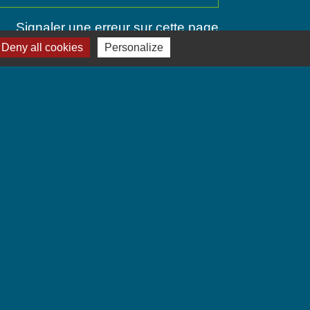
Signaler une erreur sur cette page
Deny all cookies
Personalize