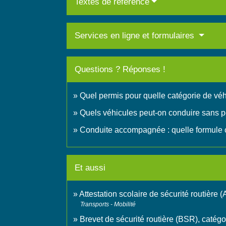
Textes de référence
Services en ligne et formulaires
Questions ? Réponses !
Quel permis pour quelle catégorie de véh
Quels véhicules peut-on conduire sans p
Conduite accompagnée : quelle formule c
Et aussi
Attestation scolaire de sécurité routière
Transports - Mobilité
Brevet de sécurité routière (BSR), catég