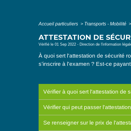
Accueil particuliers
>
Transports - Mobilité
ATTESTATION DE SÉCURI
Vérifié le 01 Sep 2022 - Direction de l'information léga
À quoi sert l'attestation de sécurité
s’inscrire à l'examen ? Est-ce payan
Vérifier à quoi sert l'attestation de 
Vérifier qui peut passer l'attestatio
Se renseigner sur le prix de l'attes