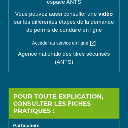
espace ANTS
Vous pouvez aussi consulter une
vidéo
sur les différentes étapes de la demande
de permis de conduire en ligne
open_in_new
Accéder au service en ligne
Agence nationale des titres sécurisés
(ANTS)
POUR TOUTE EXPLICATION,
CONSULTER LES FICHES
PRATIQUES :
Particuliers