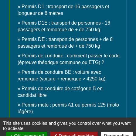
Permis D1 : transport de 16 passagers et
longueur de 8 mètres
Permis D1E : transport de personnes - 16
passagers et remorque de + de 750 kg
Permis DE : transport de personnes + de 8
passagers et remorque de + de 750 kg
Permis de conduire : comment passer le code
(épreuve théorique commune ou ETG) ?
Permis de conduire BE : voiture avec
remorque (voiture + remorque > 4250 kg)
Permis de conduire de catégorie B en
candidat libre
Permis moto : permis A1 ou permis 125 (moto
légère)
Permis moto : permis A2 (moto de puissance
This site uses cookies and gives you control over what you want
intermédiaire)
to activate