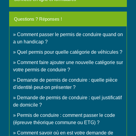
Questions ? Réponses !
Comment passer le permis de conduire quand on
a un handicap ?
Quel permis pour quelle catégorie de véhicules ?
Comment faire ajouter une nouvelle catégorie sur
votre permis de conduire ?
Demande de permis de conduire : quelle pièce
d'identité peut-on présenter ?
Demande de permis de conduire : quel justificatif
de domicile ?
Permis de conduire : comment passer le code
(épreuve théorique commune ou ETG) ?
Comment savoir où en est votre demande de