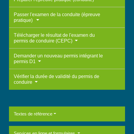
Passer l'examen de la conduite (épreuve
pratique)
Télécharger le résultat de l'examen du
permis de conduire (CEPC)
Demander un nouveau permis intégrant le
permis D1
Vérifier la durée de validité du permis de
conduire
Textes de référence
Services en ligne et formulaires