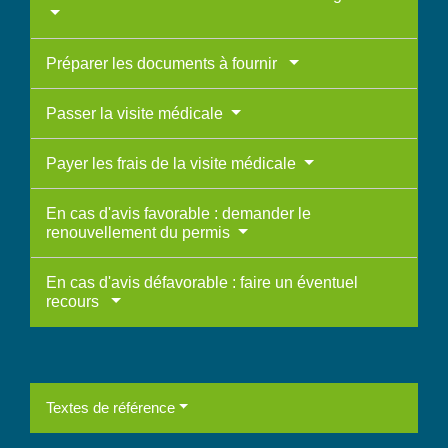
Préparer les documents à fournir
Passer la visite médicale
Payer les frais de la visite médicale
En cas d'avis favorable : demander le
renouvellement du permis
En cas d'avis défavorable : faire un éventuel
recours
Textes de référence