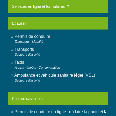
Services en ligne et formulaires
Et aussi
Permis de conduire
Transports - Mobilité
Transports
Secteurs d'activité
Taxis
Argent - Impôts - Consommation
Ambulance et véhicule sanitaire léger (VSL)
Secteurs d'activité
Pour en savoir plus
Permis de conduire en ligne : où faire la photo et la