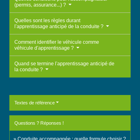
(permis, assurance...) ?
Quelles sont les règles durant
l'apprentissage anticipé de la conduite ?
Comment identifier le véhicule comme
véhicule d'apprentissage ?
Quand se termine l'apprentissage anticipé de
la conduite ?
Textes de référence
Questions ? Réponses !
Conduite accompagnée : quelle formule choisir ?