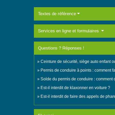
Textes de référence
Services en ligne et formulaires
Questions ? Réponses !
Ceinture de sécurité, siège auto enfant o
Permis de conduire à points : comment fa
Solde du permis de conduire : comment 
Est-il interdit de klaxonner en voiture ?
Est-il interdit de faire des appels de phar