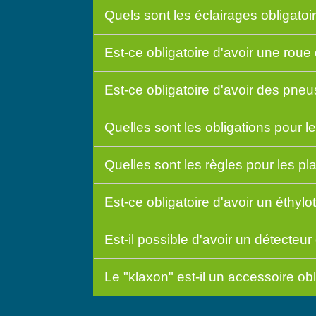
Quels sont les éclairages obligatoi
Est-ce obligatoire d'avoir une rou
Est-ce obligatoire d'avoir des pneu
Quelles sont les obligations pour le
Quelles sont les règles pour les pl
Est-ce obligatoire d'avoir un éthyl
Est-il possible d'avoir un détecteu
Le "klaxon" est-il un accessoire ob