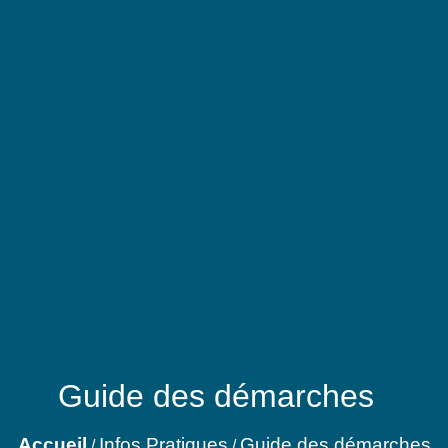
Guide des démarches
Accueil
Infos Pratiques
Guide des démarches
/
/