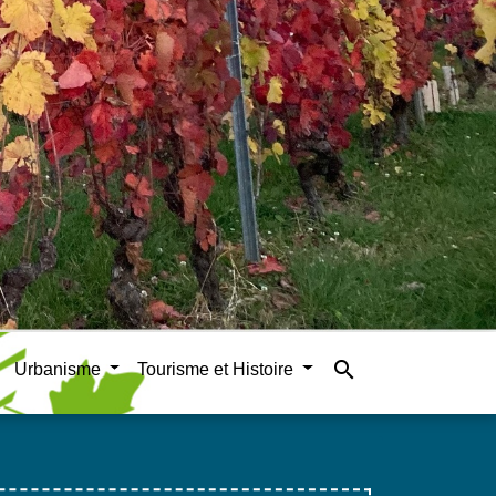
search
Urbanisme
Tourisme et Histoire