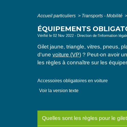
Accueil particuliers
>
Transports - Mobilité
ÉQUIPEMENTS OBLIGATOI
Vérifié le 02 Nov 2022 - Direction de l'information léga
Gilet jaune, triangle, vitres, pneus, 
d'une
voiture (VP)
? Peut-on avoir u
les règles à connaître sur les équipe
Accessoires obligatoires en voiture
Voir la version texte
Quelles sont les règles pour le gilet