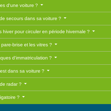
res d'une voiture ?
e de secours dans sa voiture ?
s hiver pour circuler en période hivernale ?
 pare-brise et les vitres ?
aques d'immatriculation ?
otest dans sa voiture ?
r de radar ?
ligatoire ?