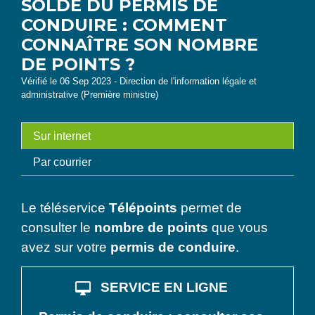
SOLDE DU PERMIS DE
CONDUIRE : COMMENT
CONNAÎTRE SON NOMBRE
DE POINTS ?
Vérifié le 06 Sep 2023 - Direction de l'information légale et
administrative (Première ministre)
Sur internet
Par courrier
Le téléservice
Télépoints
permet de
consulter le
nombre de points
que vous
avez sur votre
permis de conduire
.
desktop_mac
SERVICE EN LIGNE