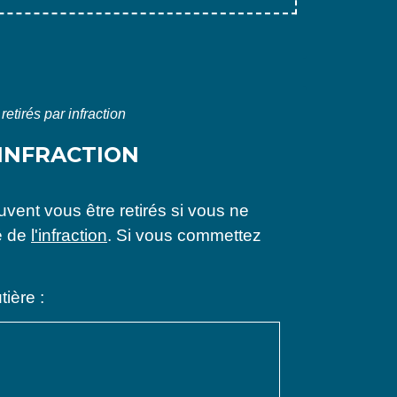
etirés par infraction
 INFRACTION
vent vous être retirés si vous ne
é de
l'infraction
. Si vous commettez
tière :