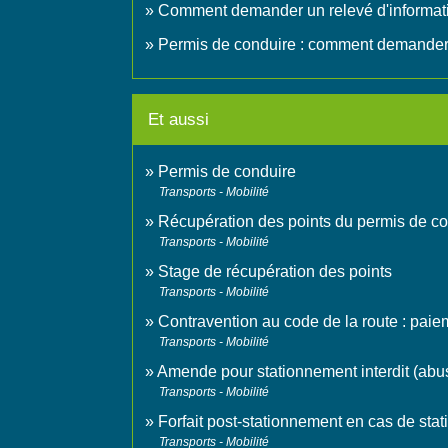
Comment demander un relevé d'informatio
Permis de conduire : comment demander un
Et aussi
Permis de conduire
Transports - Mobilité
Récupération des points du permis de c
Transports - Mobilité
Stage de récupération des points
Transports - Mobilité
Contravention au code de la route : pai
Transports - Mobilité
Amende pour stationnement interdit (abus
Transports - Mobilité
Forfait post-stationnement en cas de st
Transports - Mobilité