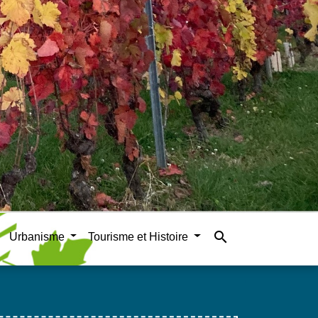
search
Urbanisme
Tourisme et Histoire