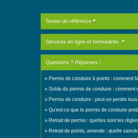
Textes de référence
Services en ligne et formulaires
Questions ? Réponses !
Permis de conduire à points : comment fa
Solde du permis de conduire : comment 
Permis de conduire : peut-on perdre tous 
Qu'est-ce que le permis de conduire prob
Retrait de permis : quelles sont les règle
Retrait de points, amende : quelle sanctio