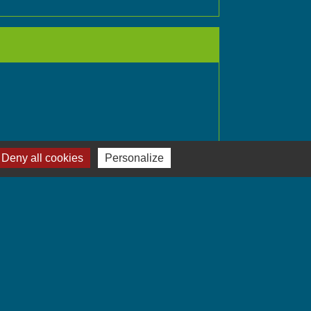
Deny all cookies
Personalize
Signaler une erreur sur cette page