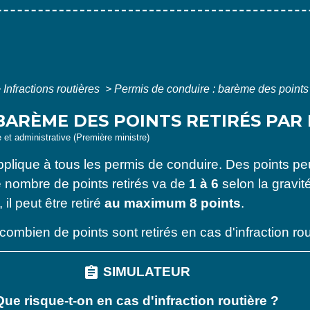
>
Infractions routières
>
Permis de conduire : barème des points r
 BARÈME DES POINTS RETIRÉS PAR
e et administrative (Première ministre)
plique à tous les permis de conduire. Des points peu
e nombre de points retirés va de
1 à 6
selon la gravit
il peut être retiré
au maximum 8 points
.
combien de points sont retirés en cas d'infraction rou
assignment
SIMULATEUR
Que risque-t-on en cas d'infraction routière ?