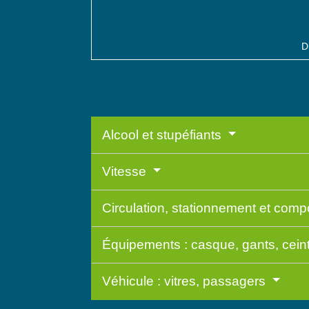
D
Alcool et stupéfiants
Vitesse
Circulation, stationnement et com
Équipements : casque, gants, cein
Véhicule : vitres, passagers