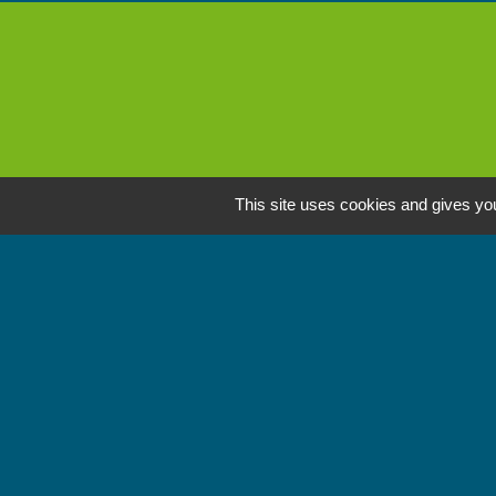
This site uses cookies and gives you
L