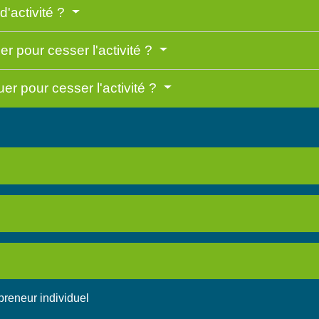
'activité ?
r pour cesser l'activité ?
er pour cesser l'activité ?
epreneur individuel