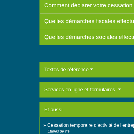
Comment déclarer votre cessation d
Quelles démarches fiscales effectue
Quelles démarches sociales effectu
Textes de référence
Services en ligne et formulaires
Et aussi
Cessation temporaire d'activité de l'entr
Étapes de vie