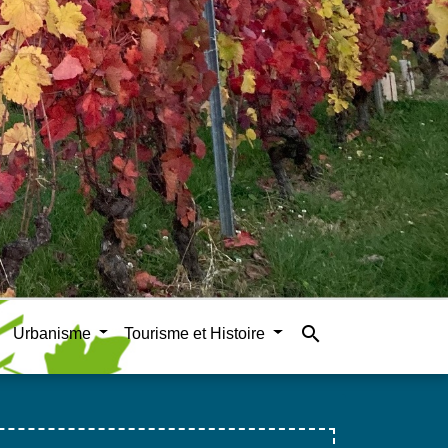
search
Urbanisme
Tourisme et Histoire