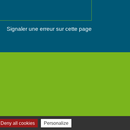
Signaler une erreur sur cette page
Deny all cookies
Personalize