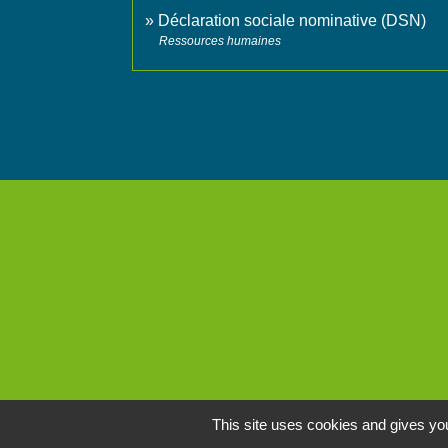
Déclaration sociale nominative (DSN)
Ressources humaines
This site uses cookies and gives you