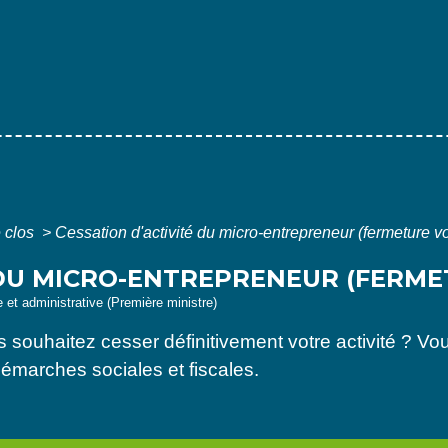
 clos
>
Cessation d'activité du micro-entrepreneur (fermeture vo
 DU MICRO-ENTREPRENEUR (FERME
le et administrative (Première ministre)
 souhaitez cesser définitivement votre activité ? Vo
 démarches sociales et fiscales.