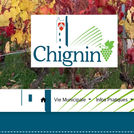
home
Vie Municipale
Infos Pratiques