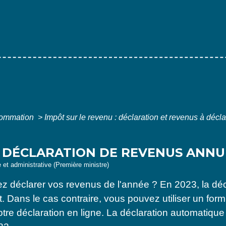
nsommation
>
Impôt sur le revenu : déclaration et revenus à décl
- DÉCLARATION DE REVENUS ANNU
e et administrative (Première ministre)
 déclarer vos revenus de l'année ? En 2023, la décla
t. Dans le cas contraire, vous pouvez utiliser un form
votre déclaration en ligne. La déclaration automatiq