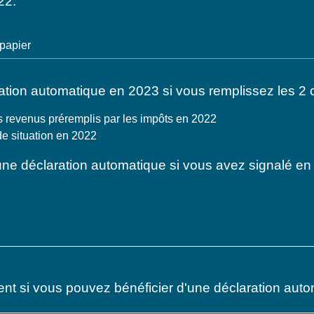
22.
papier
tion automatique en 2023 si vous remplissez les 2 c
 revenus préremplis par les impôts en 2022
e situation en 2022
'une déclaration automatique si vous avez signalé en
ent si vous pouvez bénéficier d'une déclaration auto