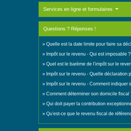
Services en ligne et formulaires
Questions ? Réponses !
Quelle est la date limite pour faire sa dé
Impôt sur le revenu - Qui est imposable ?
Quel est le barème de l'impôt sur le reve
Impôt sur le revenu - Quelle déclaration
Impôt sur le revenu - Comment indiquer
Comment déterminer son domicile fiscal 
Qui doit payer la contribution exceptionn
Qu'est-ce que le revenu fiscal de référen