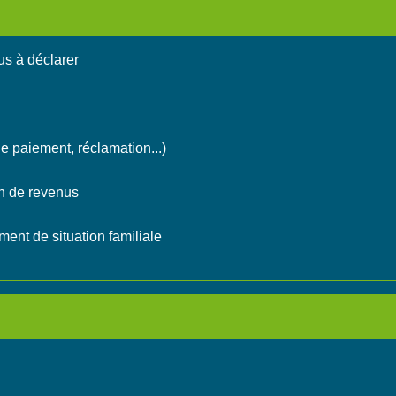
us à déclarer
 de paiement, réclamation...)
on de revenus
ent de situation familiale