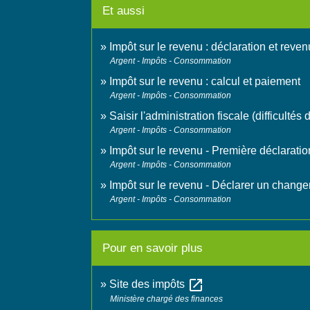
Et aussi
Impôt sur le revenu : déclaration et reven
Argent - Impôts - Consommation
Impôt sur le revenu : calcul et paiement
Argent - Impôts - Consommation
Saisir l'administration fiscale (difficultés
Argent - Impôts - Consommation
Impôt sur le revenu - Première déclarati
Argent - Impôts - Consommation
Impôt sur le revenu - Déclarer un changem
Argent - Impôts - Consommation
Pour en savoir plus
open_in_new
Site des impôts
Ministère chargé des finances