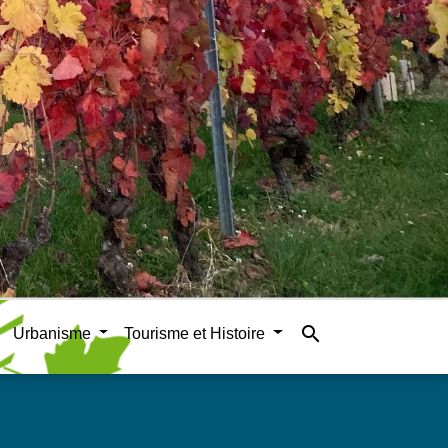
search
Urbanisme
Tourisme et Histoire