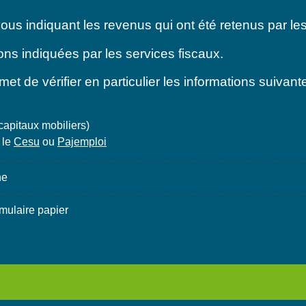
us indiquant les revenus qui ont été retenus par les
ons indiquées par les services fiscaux.
t de vérifier en particulier les informations suivante
capitaux mobiliers)
 le
Cesu
ou
Pajemploi
ne
mulaire papier