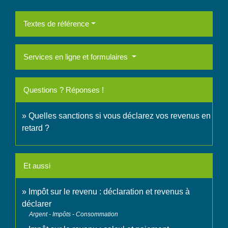
Textes de référence
Services en ligne et formulaires
Questions ? Réponses !
Quelles sanctions si vous déclarez vos revenus en
retard ?
Et aussi
Impôt sur le revenu : déclaration et revenus à
déclarer
Argent - Impôts - Consommation