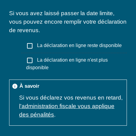
Si vous avez laissé passer la date limite,
vous pouvez encore remplir votre déclaration
de revenus.
check_box_outline_blank
La déclaration en ligne reste disponible
check_box_outline_blank
La déclaration en ligne n'est plus
disponible
À savoir
info
Si vous déclarez vos revenus en retard,
l'administration fiscale vous applique
des pénalités
.