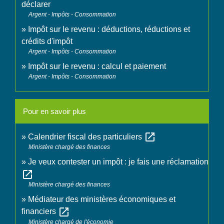
déclarer
Argent - Impôts - Consommation
Impôt sur le revenu : déductions, réductions et
crédits d'impôt
Argent - Impôts - Consommation
Impôt sur le revenu : calcul et paiement
Argent - Impôts - Consommation
Pour en savoir plus
open_in_new
Calendrier fiscal des particuliers
Ministère chargé des finances
Je veux contester un impôt : je fais une réclamation
open_in_new
Ministère chargé des finances
Médiateur des ministères économiques et
open_in_new
financiers
Ministère chargé de l'économie