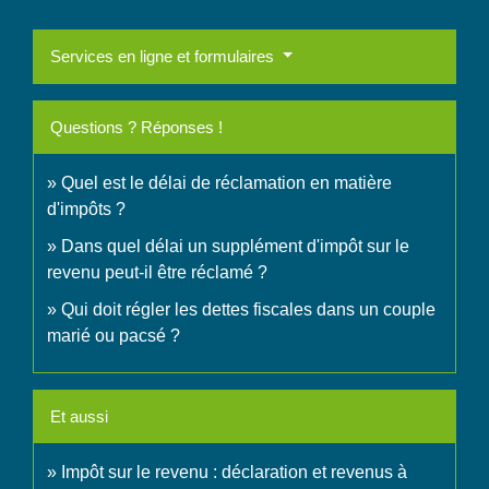
Services en ligne et formulaires
Questions ? Réponses !
Quel est le délai de réclamation en matière
d'impôts ?
Dans quel délai un supplément d'impôt sur le
revenu peut-il être réclamé ?
Qui doit régler les dettes fiscales dans un couple
marié ou pacsé ?
Et aussi
Impôt sur le revenu : déclaration et revenus à