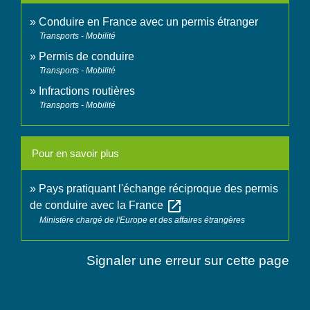
Conduire en France avec un permis étranger
Transports - Mobilité
Permis de conduire
Transports - Mobilité
Infractions routières
Transports - Mobilité
Pour en savoir plus
Pays pratiquant l'échange réciproque des permis
open_in_new
de conduire avec la France
Ministère chargé de l'Europe et des affaires étrangères
Signaler une erreur sur cette page