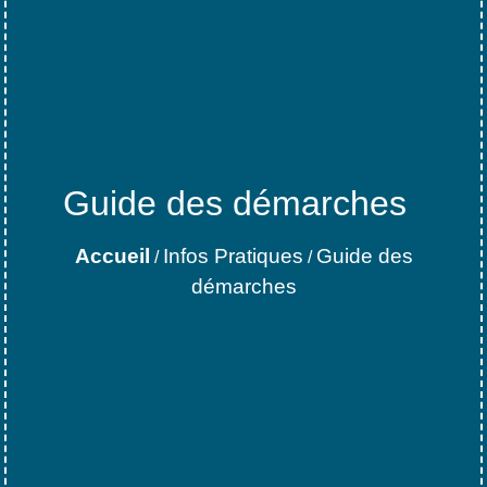
Guide des démarches
Accueil
Infos Pratiques
Guide des
/
/
démarches