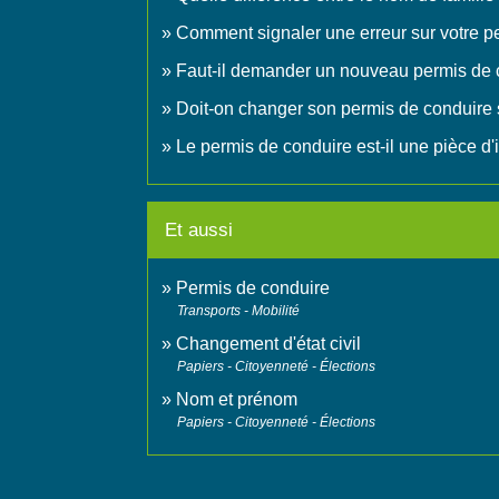
Comment signaler une erreur sur votre p
Faut-il demander un nouveau permis de 
Doit-on changer son permis de conduire s
Le permis de conduire est-il une pièce d'id
Et aussi
Permis de conduire
Transports - Mobilité
Changement d'état civil
Papiers - Citoyenneté - Élections
Nom et prénom
Papiers - Citoyenneté - Élections