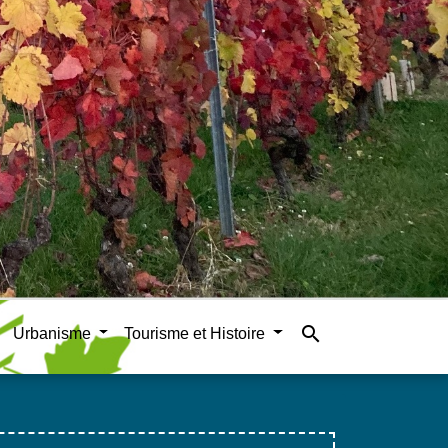
search
Urbanisme
Tourisme et Histoire