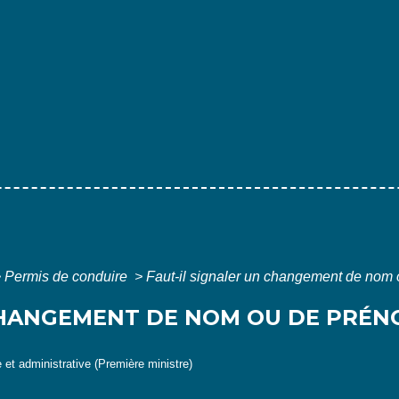
>
Permis de conduire
>
Faut-il signaler un changement de nom 
CHANGEMENT DE NOM OU DE PRÉN
e et administrative (Première ministre)