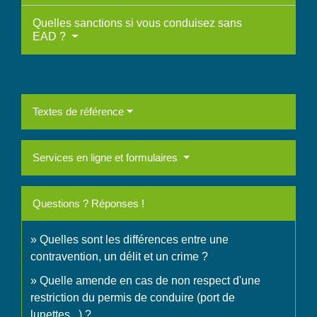
Quelles sanctions si vous conduisez sans
EAD ?
Textes de référence
Services en ligne et formulaires
Questions ? Réponses !
Quelles sont les différences entre une
contravention, un délit et un crime ?
Quelle amende en cas de non respect d'une
restriction du permis de conduire (port de
lunettes...) ?