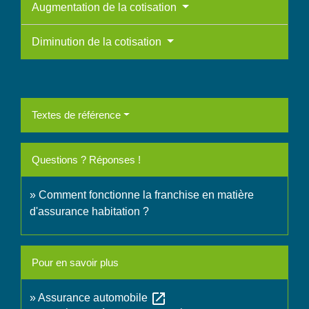
Augmentation de la cotisation
Diminution de la cotisation
Textes de référence
Questions ? Réponses !
Comment fonctionne la franchise en matière
d'assurance habitation ?
Pour en savoir plus
open_in_new
Assurance automobile