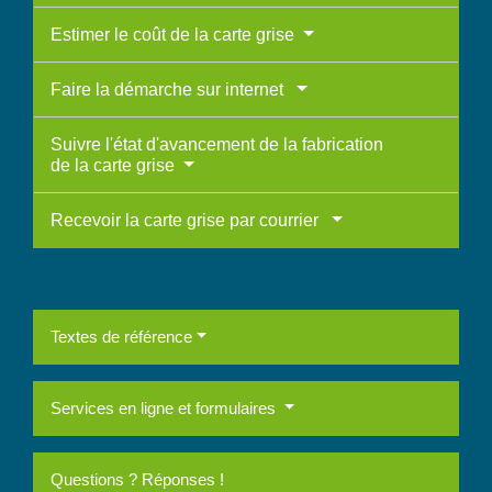
Estimer le coût de la carte grise
Faire la démarche sur internet
Suivre l'état d'avancement de la fabrication
de la carte grise
Recevoir la carte grise par courrier
Textes de référence
Services en ligne et formulaires
Questions ? Réponses !