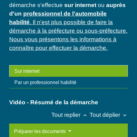
démarche s'effectue
sur internet
ou
auprès
d'un
professionnel de l'automobile
habilité
. Il n'est plus possible de faire la
démarche à la préfecture ou sous-préfecture.
Nous vous présentons les informations à
connaître pour effectuer la démarche.
Sur internet
Par un professionnel habilité
Vidéo - Résumé de la démarche
Tout replier
Tout déplier
keyboard_arrow_up
keyboard_arrow_down
Préparer les documents