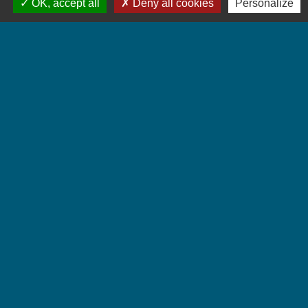
OK, accept all
Deny all cookies
Personalize
chromées.
Textes de référence
Services en ligne et formulaires
Questions ? Réponses !
Contrôle technique d'un véhicule de collection :
quelles sont les règles ?
Comment assurer une voiture de collection ?