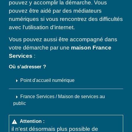
pouvez y accomplir la démarche. Vous
pouvez être aidé par des médiateurs
numériques si vous rencontrez des difficultés
avec l'utilisation d'internet.
Vous pouvez aussi être accompagné dans
votre démarche par une
maison France
Services
:
Où s’adresser ?
arrow_right
Point d'accueil numérique
arrow_right
France Services / Maison de services au
public
Attention :
warning
il n'est désormais plus possible de