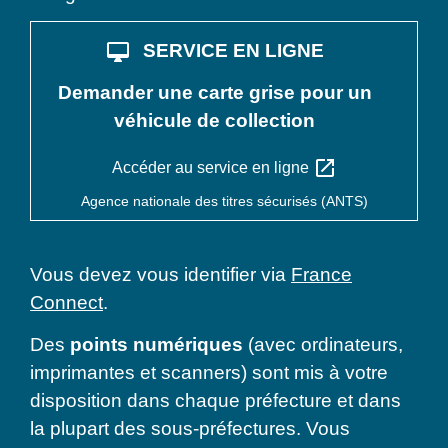
desktop_mac
SERVICE EN LIGNE
Demander une carte grise pour un
véhicule de collection
open_in_new
Accéder au service en ligne
Agence nationale des titres sécurisés (ANTS)
Vous devez vous identifier via
France
Connect
.
Des
points numériques
(avec ordinateurs,
imprimantes et scanners) sont mis à votre
disposition dans chaque préfecture et dans
la plupart des sous-préfectures. Vous