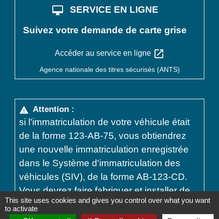
desktop_mac
SERVICE EN LIGNE
Suivez votre demande de carte grise
open_in_new
Accéder au service en ligne
Agence nationale des titres sécurisés (ANTS)
Attention :
warning
si l'immatriculation de votre véhicule était
de la forme 123-AB-75, vous obtiendrez
une nouvelle immatriculation enregistrée
dans le Système d'immatriculation des
véhicules (SIV), de la forme AB-123-CD.
Vous devrez faire fabriquer et installer de
This site uses cookies and gives you control over what you want
nouvelles plaques qui auront un fond de
to activate
couleur noire avec des lettres blanches ou