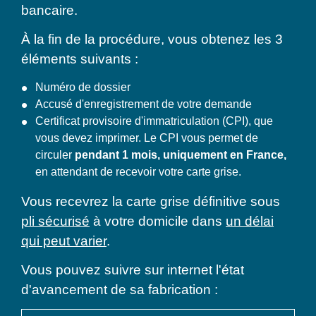
bancaire.
À la fin de la procédure, vous obtenez les 3
éléments suivants :
Numéro de dossier
Accusé d'enregistrement de votre demande
Certificat provisoire d'immatriculation (CPI), que
vous devez imprimer. Le CPI vous permet de
circuler
pendant 1 mois, uniquement en France,
en attendant de recevoir votre carte grise.
Vous recevrez la carte grise définitive sous
pli sécurisé
à votre domicile dans
un délai
qui peut varier
.
Vous pouvez suivre sur internet l'état
d'avancement de sa fabrication :