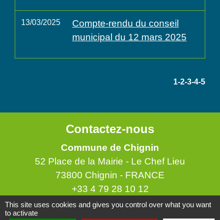
13/03/2025
Compte-rendu du conseil
municipal du 12 mars 2025
1
-2
-3
-4
-5
Contactez-nous
Commune de Chignin
52 Place de la Mairie - Le Chef Lieu
73800 Chignin - FRANCE
+33 4 79 28 10 12
This site uses cookies and gives you control over what you want
Contact par formulaire
to activate