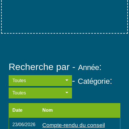
Recherche par -
:
Année
-
:
Catégorie
Toutes
Toutes
Date
Nom
23/06/2026
Compte-rendu du conseil