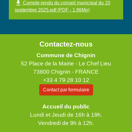
file_download
Compte-rendu du conseil municipal du 10
septembre 2025.pdf (PDF - 1.86Mo)
Contactez-nous
Commune de Chignin
52 Place de la Mairie - Le Chef Lieu
73800 Chignin - FRANCE
+33 4 79 28 10 12
Contact par formulaire
Accueil du public
Lundi et Jeudi de 16h à 19h.
Vendredi de 9h à 12h.