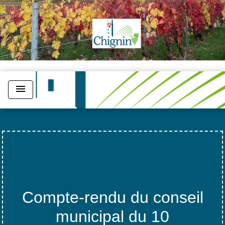
menu
Compte-rendu du conseil
municipal du 10