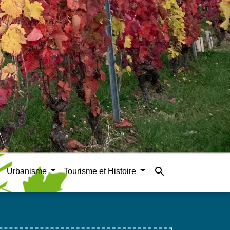
search
Urbanisme
Tourisme et Histoire