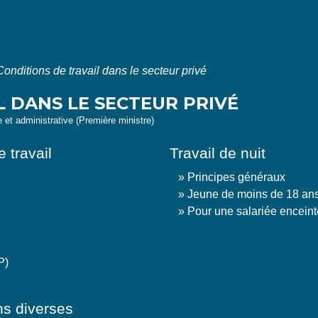
Conditions de travail dans le secteur privé
L DANS LE SECTEUR PRIVÉ
le et administrative (Première ministre)
 travail
Travail de nuit
Principes généraux
Jeune de moins de 18 an
Pour une salariée enceint
P)
ons diverses