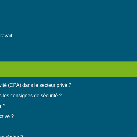
ravail
ité (CPA) dans le secteur privé ?
s les consignes de sécurité ?
r ?
ctive ?