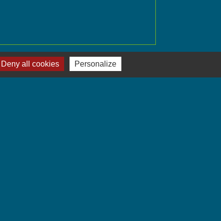
Signaler une erreur sur cette page
Deny all cookies
Personalize