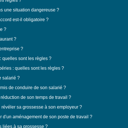
les règles ?
ans une situation dangereuse ?
cord est-il obligatoire ?
e ?
taurant ?
'entreprise ?
: quelles sont les règles ?
ries : quelles sont les règles ?
e salarié ?
rmis de conduire de son salarié ?
e réduction de son temps de travail ?
e révéler sa grossesse à son employeur ?
er d'un aménagement de son poste de travail ?
s liées à sa grossesse ?