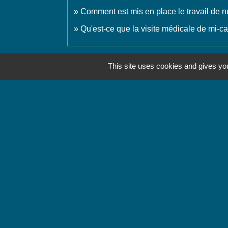
Comment est mis en place le travail de nu
Qu'est-ce que la visite médicale de mi-ca
This site uses cookies and gives you