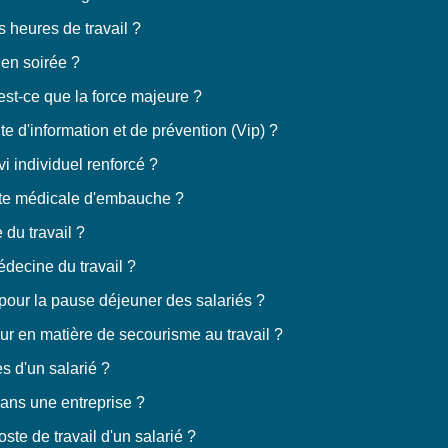
s heures de travail ?
r en soirée ?
'est-ce que la force majeure ?
ite d'information et de prévention (Vip) ?
vi individuel renforcé ?
isite médicale d'embauche ?
 du travail ?
médecine du travail ?
pour la pause déjeuner des salariés ?
eur en matière de secourisme au travail ?
s d'un salarié ?
dans une entreprise ?
oste de travail d'un salarié ?