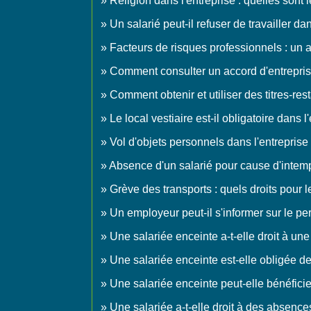
Religion dans l'entreprise : quelles sont 
Un salarié peut-il refuser de travailler d
Facteurs de risques professionnels : un ac
Comment consulter un accord d'entrepris
Comment obtenir et utiliser des titres-res
Le local vestiaire est-il obligatoire dans l
Vol d'objets personnels dans l'entreprise 
Absence d'un salarié pour cause d'intempé
Grève des transports : quels droits pour l
Un employeur peut-il s'informer sur le pe
Une salariée enceinte a-t-elle droit à un
Une salariée enceinte est-elle obligée d
Une salariée enceinte peut-elle bénéfici
Une salariée a-t-elle droit à des absence