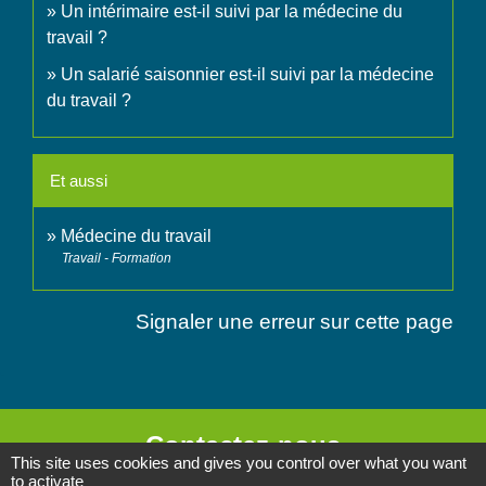
Un intérimaire est-il suivi par la médecine du
travail ?
Un salarié saisonnier est-il suivi par la médecine
du travail ?
Et aussi
Médecine du travail
Travail - Formation
Signaler une erreur sur cette page
Contactez-nous
This site uses cookies and gives you control over what you want
to activate