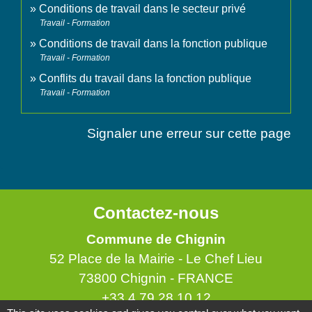
Conditions de travail dans le secteur privé
Travail - Formation
Conditions de travail dans la fonction publique
Travail - Formation
Conflits du travail dans la fonction publique
Travail - Formation
Signaler une erreur sur cette page
Contactez-nous
Commune de Chignin
52 Place de la Mairie - Le Chef Lieu
73800 Chignin - FRANCE
+33 4 79 28 10 12