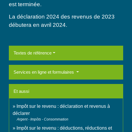
est terminée.
La déclaration 2024 des revenus de 2023
débutera en avril 2024.
Textes de référence
Services en ligne et formulaires
Et aussi
Impôt sur le revenu : déclaration et revenus à
déclarer
Argent - Impôts - Consommation
Impôt sur le revenu : déductions, réductions et