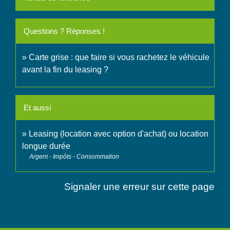
Questions ? Réponses !
Carte grise : que faire si vous rachetez le véhicule
avant la fin du leasing ?
Et aussi
Leasing (location avec option d'achat) ou location
longue durée
Argent - Impôts - Consommation
Signaler une erreur sur cette page