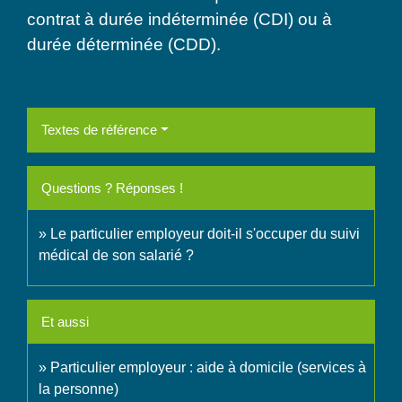
contrat à durée indéterminée (CDI) ou à
durée déterminée (CDD).
Textes de référence
Questions ? Réponses !
Le particulier employeur doit-il s'occuper du suivi
médical de son salarié ?
Et aussi
Particulier employeur : aide à domicile (services à
la personne)