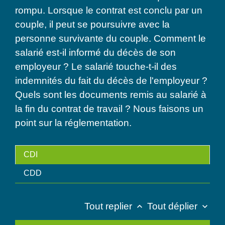
rompu. Lorsque le contrat est conclu par un
couple, il peut se poursuivre avec la
personne survivante du couple. Comment le
salarié est-il informé du décès de son
employeur ? Le salarié touche-t-il des
indemnités du fait du décès de l'employeur ?
Quels sont les documents remis au salarié à
la fin du contrat de travail ? Nous faisons un
point sur la réglementation.
CDI
CDD
Tout replier
Tout déplier
keyboard_arrow_up
keyboard_arrow_down