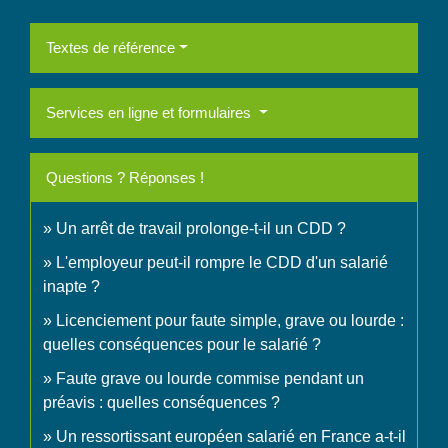
Textes de référence
Services en ligne et formulaires
Questions ? Réponses !
Un arrêt de travail prolonge-t-il un CDD ?
L'employeur peut-il rompre le CDD d'un salarié
inapte ?
Licenciement pour faute simple, grave ou lourde :
quelles conséquences pour le salarié ?
Faute grave ou lourde commise pendant un
préavis : quelles conséquences ?
Un ressortissant européen salarié en France a-t-il