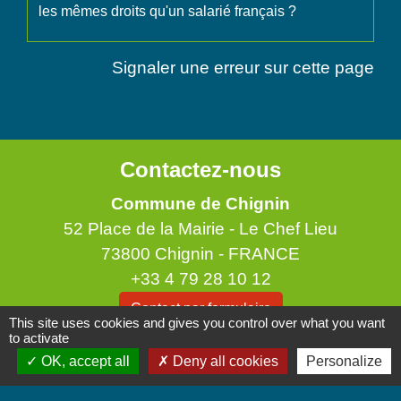
les mêmes droits qu'un salarié français ?
Signaler une erreur sur cette page
Contactez-nous
Commune de Chignin
52 Place de la Mairie - Le Chef Lieu
73800 Chignin - FRANCE
+33 4 79 28 10 12
Contact par formulaire
This site uses cookies and gives you control over what you want
to activate
Accueil du public
OK, accept all
Deny all cookies
Personalize
Lundi et Jeudi de 16h à 19h.