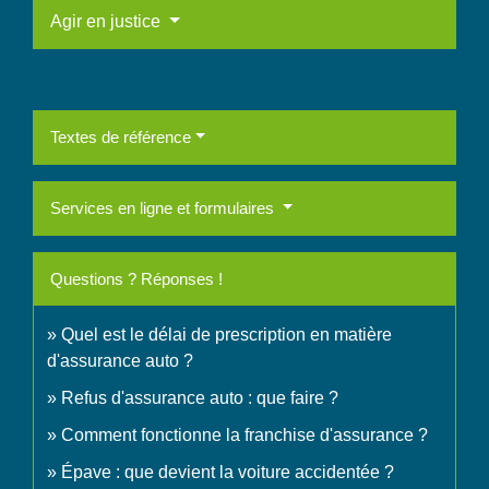
Agir en justice
Textes de référence
Services en ligne et formulaires
Questions ? Réponses !
Quel est le délai de prescription en matière
d'assurance auto ?
Refus d'assurance auto : que faire ?
Comment fonctionne la franchise d'assurance ?
Épave : que devient la voiture accidentée ?