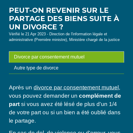
PEUT-ON REVENIR SUR LE
PARTAGE DES BIENS SUITE À
UN DIVORCE ?
Vérifié le 21 Apr 2023 - Direction de l'information légale et
administrative (Première ministre), Ministère chargé de la justice
Divorce par consentement mutuel
Autre type de divorce
Après un
divorce par consentement mutuel
,
vous pouvez demander un
complément de
part
si vous avez été lésé de plus d'un 1/4
de votre part ou si un bien a été oublié dans
le partage.
En cas de
dol
, de
violence
ou d'erreur, vous