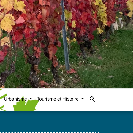
search
Urbanisme
Tourisme et Histoire