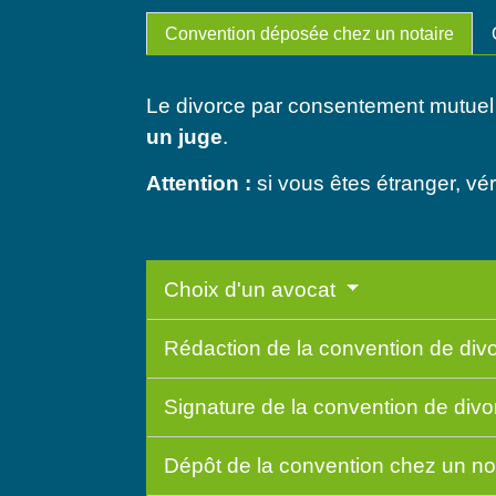
Convention déposée chez un notaire
Le divorce par consentement mutuel
un juge
.
Attention :
si vous êtes étranger, vér
Choix d'un avocat
Rédaction de la convention de div
Signature de la convention de div
Dépôt de la convention chez un no