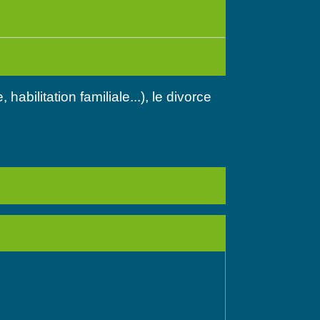
e, habilitation familiale...), le divorce