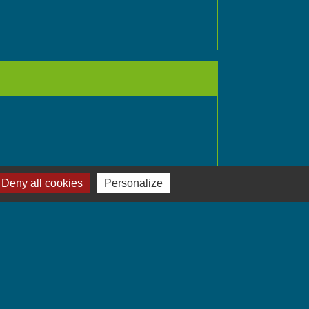
Deny all cookies
Personalize
Signaler une erreur sur cette page