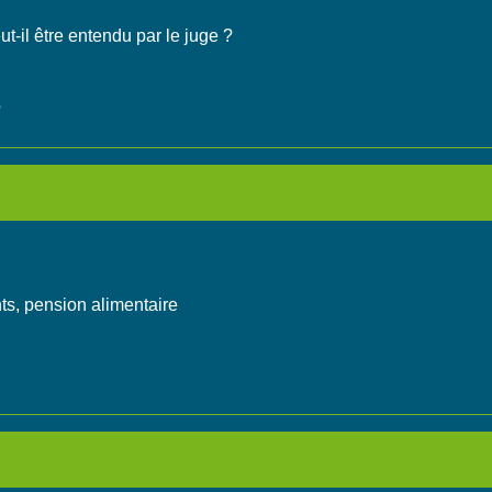
t-il être entendu par le juge ?
?
ts, pension alimentaire