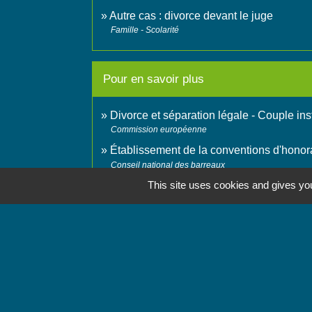
Autre cas : divorce devant le juge
Famille - Scolarité
Pour en savoir plus
Divorce et séparation légale - Couple in
Commission européenne
Établissement de la conventions d'honor
Conseil national des barreaux
This site uses cookies and gives you