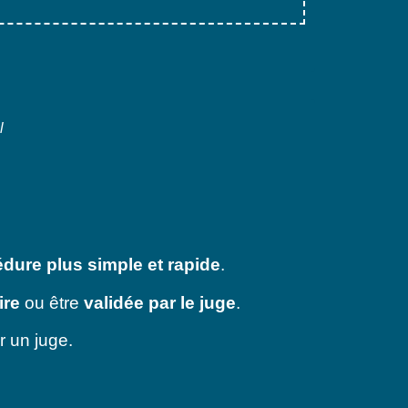
l
dure plus simple et rapide
.
ire
ou être
validée par le juge
.
r un juge.