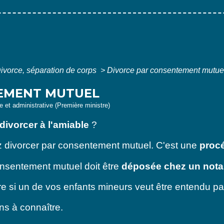
ivorce, séparation de corps
>
Divorce par consentement mutue
EMENT MUTUEL
le et administrative (Première ministre)
divorcer à l'amiable
?
z divorcer par consentement mutuel. C'est une
procé
nsentement mutuel doit être
déposée chez un nota
oire si un de vos enfants mineurs veut être entendu pa
ns à connaître.