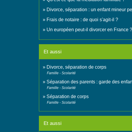
Divorce, séparation : un enfant mineur peu
Frais de notaire : de quoi s'agit-il ?
Un européen peut-il divorcer en France 
Et aussi
Divorce, séparation de corps
Famille - Scolarité
Séparation des parents : garde des enfan
Famille - Scolarité
Séparation de corps
Famille - Scolarité
Et aussi