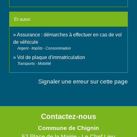
Et aussi
Assurance : démarches à effectuer en cas de vol
de véhicule
Argent - Impôts - Consommation
Vol de plaque d'immatriculation
Transports - Mobilité
Signaler une erreur sur cette page
Contactez-nous
Commune de Chignin
52 Place de la Mairie - Le Chef Lieu