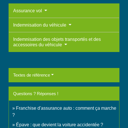
Assurance vol
Indemnisation du véhicule
Indemnisation des objets transportés et des
accessoires du véhicule
Textes de référence
Questions ? Réponses !
Franchise d'assurance auto : comment ça marche
?
Épave : que devient la voiture accidentée ?