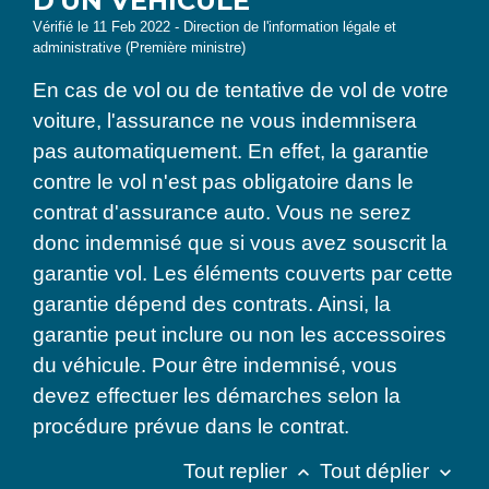
D'UN VÉHICULE
Vérifié le 11 Feb 2022 - Direction de l'information légale et
administrative (Première ministre)
En cas de vol ou de tentative de vol de votre
voiture, l'assurance ne vous indemnisera
pas automatiquement. En effet, la garantie
contre le vol n'est pas obligatoire dans le
contrat d'assurance auto. Vous ne serez
donc indemnisé que si vous avez souscrit la
garantie vol. Les éléments couverts par cette
garantie dépend des contrats. Ainsi, la
garantie peut inclure ou non les accessoires
du véhicule. Pour être indemnisé, vous
devez effectuer les démarches selon la
procédure prévue dans le contrat.
Tout replier
Tout déplier
keyboard_arrow_up
keyboard_arrow_down