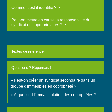
Comment est-il identifié ?
Peut-on mettre en cause la responsabilité du
syndicat de copropriétaires ?
Textes de référence
Questions ? Réponses !
Peut-on créer un syndicat secondaire dans un
groupe d'immeubles en copropriété ?
À quoi sert l'immatriculation des copropriétés ?