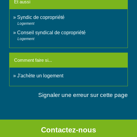
Et aussi
Syndic de copropriété
Logement
Conseil syndical de copropriété
Logement
Comment faire si...
J'achète un logement
Signaler une erreur sur cette page
Contactez-nous