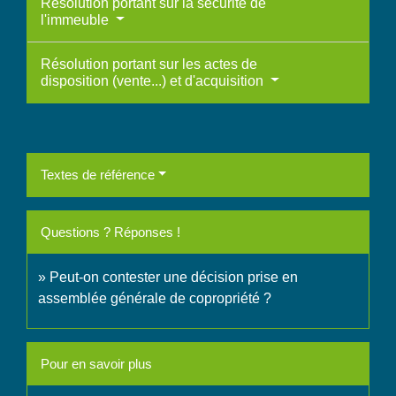
Résolution portant sur la sécurité de
l'immeuble
Résolution portant sur les actes de
disposition (vente...) et d'acquisition
Textes de référence
Questions ? Réponses !
Peut-on contester une décision prise en
assemblée générale de copropriété ?
Pour en savoir plus