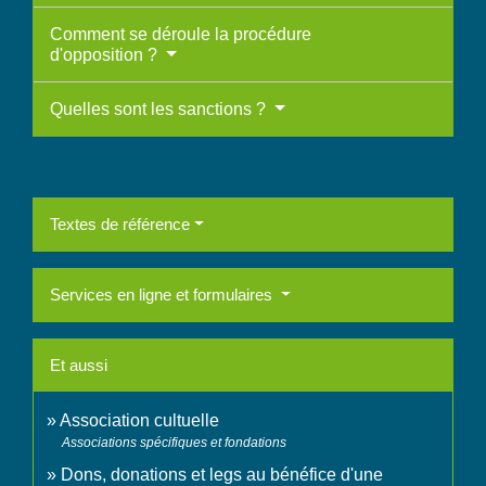
Comment se déroule la procédure
d'opposition ?
Quelles sont les sanctions ?
Textes de référence
Services en ligne et formulaires
Et aussi
Association cultuelle
Associations spécifiques et fondations
Dons, donations et legs au bénéfice d'une