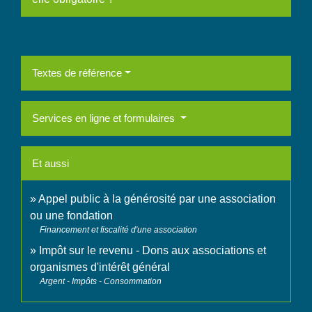
Textes de référence
Services en ligne et formulaires
Et aussi
Appel public à la générosité par une association
ou une fondation
Financement et fiscalité d'une association
Impôt sur le revenu - Dons aux associations et
organismes d'intérêt général
Argent - Impôts - Consommation