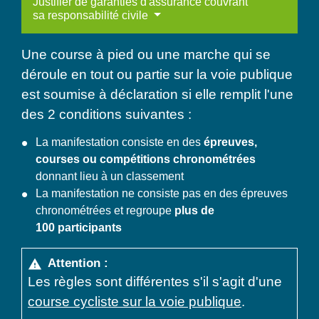
Justifier de garanties d'assurance couvrant
sa responsabilité civile
Une course à pied ou une marche qui se
déroule en tout ou partie sur la voie publique
est soumise à déclaration si elle remplit l'une
des 2 conditions suivantes :
La manifestation consiste en des
épreuves,
courses ou compétitions chronométrées
donnant lieu à un classement
La manifestation ne consiste pas en des épreuves
chronométrées et regroupe
plus de
100 participants
Attention :
warning
Les règles sont différentes s'il s'agit d'une
course cycliste sur la voie publique
.