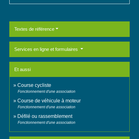
Textes de référence
Services en ligne et formulaires
Et aussi
Course cycliste
Fonctionnement d'une association
Course de véhicule à moteur
Fonctionnement d'une association
Défilé ou rassemblement
Fonctionnement d'une association