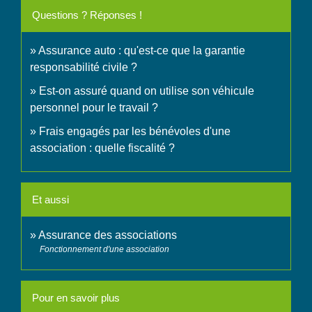
Questions ? Réponses !
Assurance auto : qu'est-ce que la garantie
responsabilité civile ?
Est-on assuré quand on utilise son véhicule
personnel pour le travail ?
Frais engagés par les bénévoles d'une
association : quelle fiscalité ?
Et aussi
Assurance des associations
Fonctionnement d'une association
Pour en savoir plus