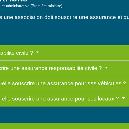
e et administrative (Première ministre)
ne association doit souscrire une assurance et qu
ilité civile ?
rire une assurance responsabilité civile ?
t-elle souscrire une assurance pour ses véhicules ?
t-elle souscrire une assurance pour ses locaux ?