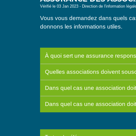
Vérifié le 03 Jan 2023 - Direction de l'information légal
Vous vous demandez dans quels cas u
donnons les informations utiles.
À quoi sert une assurance responsab
Quelles associations doivent sousc
Dans quel cas une association doi
Dans quel cas une association doi