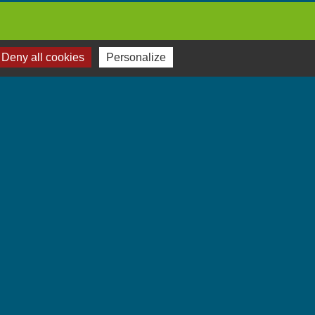
Deny all cookies
Personalize
Jumelages