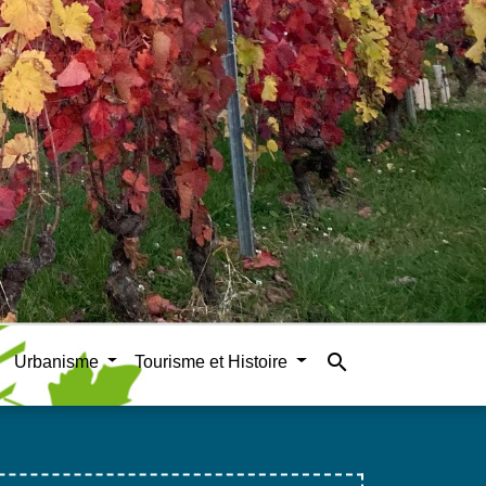
search
Urbanisme
Tourisme et Histoire