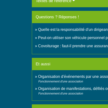
Textes de référence
Questions ? Réponses !
Quelle est la responsabilité d'un dirigean
Peut-on utiliser son véhicule personnel 
Covoiturage : faut-il prendre une assura
Et aussi
Organisation d'événements par une asso
Fonctionnement d'une association
Organisation de manifestations, défilés 
Fonctionnement d'une association