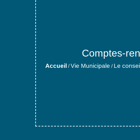
Comptes-rend
Accueil
Vie Municipale
Le consei
/
/