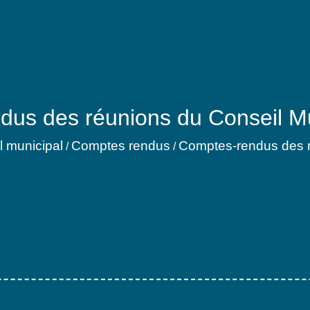
us des réunions du Conseil M
l municipal
Comptes rendus
Comptes-rendus des r
/
/