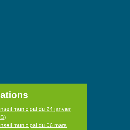
rations
nseil municipal du 24 janvier
MB)
onseil municipal du 06 mars