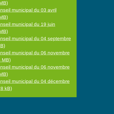
 MB)
nseil municipal du 03 avril
 MB)
nseil municipal du 19 juin
 MB)
onseil municipal du 04 septembre
MB)
onseil municipal du 06 novembre
3 MB)
onseil municipal du 06 novembre
 MB)
onseil municipal du 04 décembre
78 kB)