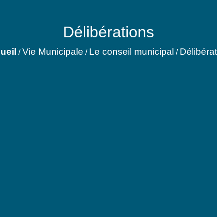
Délibérations
ueil
Vie Municipale
Le conseil municipal
Délibéra
/
/
/