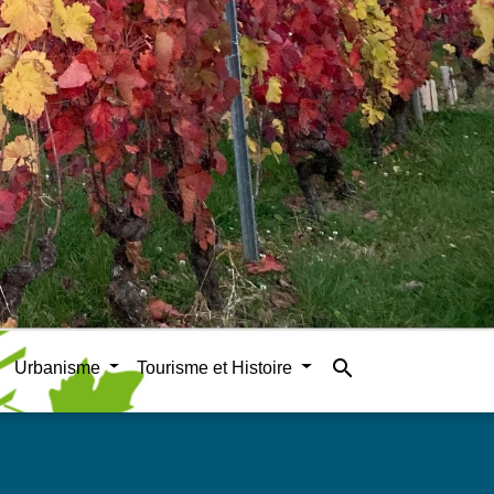
search
Urbanisme
Tourisme et Histoire