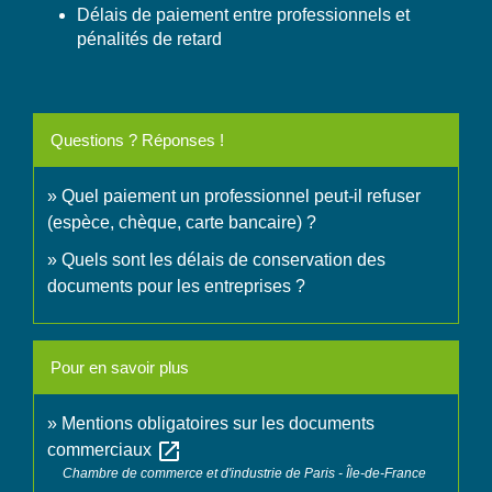
Délais de paiement entre professionnels et
pénalités de retard
Questions ? Réponses !
Quel paiement un professionnel peut-il refuser
(espèce, chèque, carte bancaire) ?
Quels sont les délais de conservation des
documents pour les entreprises ?
Pour en savoir plus
Mentions obligatoires sur les documents
open_in_new
commerciaux
Chambre de commerce et d'industrie de Paris - Île-de-France