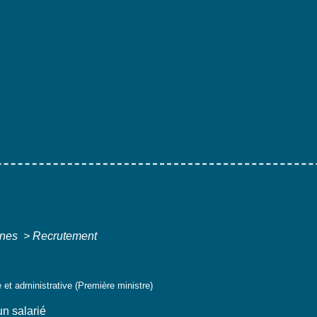
ines
>
Recrutement
e et administrative (Première ministre)
n salarié