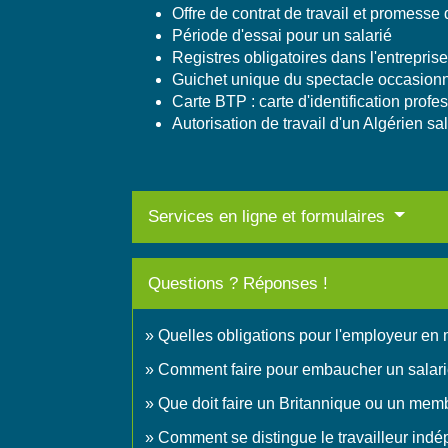
Offre de contrat de travail et promesse
Période d'essai pour un salarié
Registres obligatoires dans l'entreprise
Guichet unique du spectacle occasion
Carte BTP : carte d'identification prof
Autorisation de travail d'un Algérien sa
Services en ligne et formulaires
Questions ? Réponses !
Quelles obligations pour l'employeur en 
Comment faire pour embaucher un salari
Que doit faire un Britannique ou un memb
Comment se distingue le travailleur indé