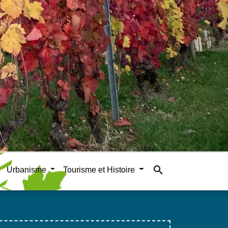
search
Urbanisme
Tourisme et Histoire