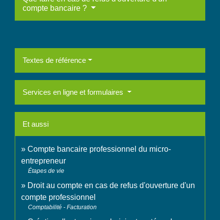
compte bancaire ?
Textes de référence
Services en ligne et formulaires
Et aussi
Compte bancaire professionnel du micro-
entrepreneur
Étapes de vie
Droit au compte en cas de refus d'ouverture d'un
compte professionnel
Comptabilité - Facturation